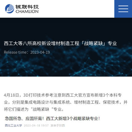
西工大等八所高校新设增材制造工程「战略紧缺」专业
Release time：2023-04-19
4月18日，3D打印技术参考注意到西工大官方宣布新增3个本科专
业，分别是集成电路设计与集成系统、增材制造工程、保密技术，并
将它们描述为“战略紧缺“专业。