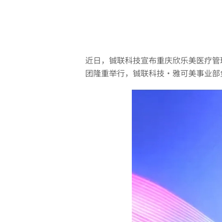
近日，铖联科技宣布重庆欣乐美医疗管
团隆重举行，铖联科技·雅可美事业部