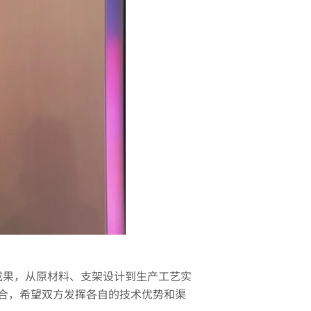
成果，从原材料、支架设计到生产工艺实
合，希望双方发挥各自的技术优势和渠