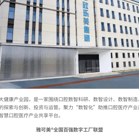
大健康产业园，是一家围绕口腔数智科研、数智设计、数智制造
的探索与创新、投资与运管。聚力“数智化”助推口腔医疗产业
智慧口腔医疗产业共享平台。
雅可美®全国百强数字工厂联盟