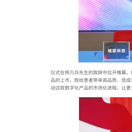
仪式在杨万兵先生的致辞中拉开帷幕，
品的上市，既给患者带来高品质、低成
动这款数字化产品的市场化进程，让更