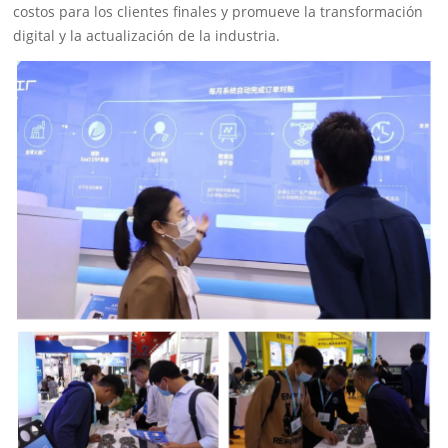
costos para los clientes finales y promueve la transformación
digital y la actualización de la industria.