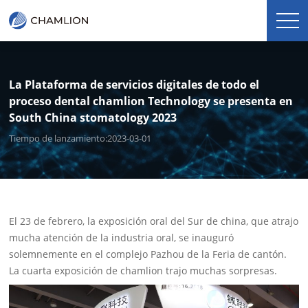
La Plataforma de servicios digitales de todo el
proceso dental chamlion Technology se presenta en
South China stomatology 2023
Tiempo de lanzamiento:2023-03-01
El 23 de febrero, la exposición oral del Sur de china, que atrajo
mucha atención de la industria oral, se inauguró
solemnemente en el complejo Pazhou de la Feria de cantón.
La cuarta exposición de chamlion trajo muchas sorpresas.