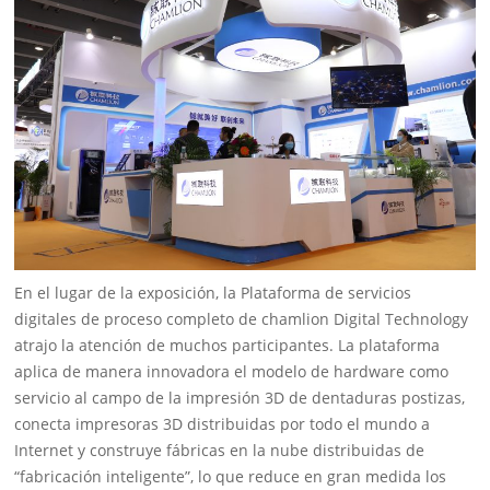
En el lugar de la exposición, la Plataforma de servicios
digitales de proceso completo de chamlion Digital Technology
atrajo la atención de muchos participantes. La plataforma
aplica de manera innovadora el modelo de hardware como
servicio al campo de la impresión 3D de dentaduras postizas,
conecta impresoras 3D distribuidas por todo el mundo a
Internet y construye fábricas en la nube distribuidas de
“fabricación inteligente”, lo que reduce en gran medida los