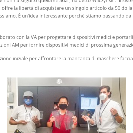
te non ha seguito quella strada”, ha detto Wilczynski. “Il s
n offre la libertà di acquistare un singolo articolo da 50 dol
ossiamo. È un’idea interessante perché stiamo passando da
aborato con la VA per progettare dispositivi medici e portarl
zioni AM per fornire dispositivi medici di prossima generazi
razione iniziale per affrontare la mancanza di maschere faccial