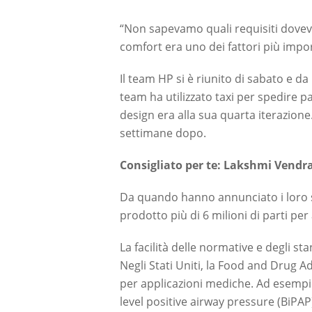
“Non sapevamo quali requisiti doveva
comfort era uno dei fattori più impo
Il team HP si è riunito di sabato e d
team ha utilizzato taxi per spedire par
design era alla sua quarta iterazion
settimane dopo.
Consigliato per te: Lakshmi Vendra
Da quando hanno annunciato i loro s
prodotto più di 6 milioni di parti pe
La facilità delle normative e degli s
Negli Stati Uniti, la Food and Drug 
per applicazioni mediche. Ad esempi
level positive airway pressure (BiPAP) 