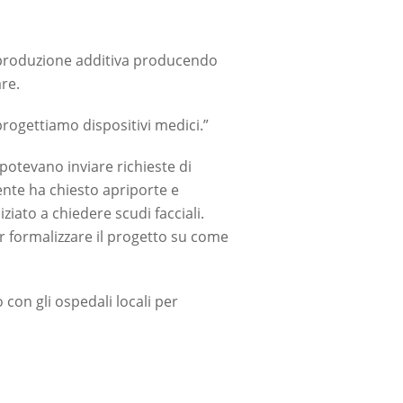
di produzione additiva producendo
re.
ogettiamo dispositivi medici.”
 potevano inviare richieste di
gente ha chiesto apriporte e
ziato a chiedere scudi facciali.
 formalizzare il progetto su come
 con gli ospedali locali per