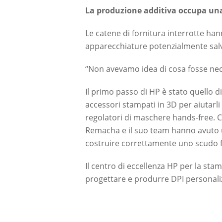
La produzione additiva occupa una
Le catene di fornitura interrotte ha
apparecchiature potenzialmente salva
“Non avevamo idea di cosa fosse nec
Il primo passo di HP è stato quello d
accessori stampati in 3D per aiutarli
regolatori di maschere hands-free. Co
Remacha e il suo team hanno avuto u
costruire correttamente uno scudo f
Il centro di eccellenza HP per la stam
progettare e produrre DPI personaliz