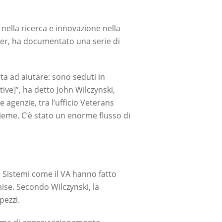
nella ricerca e innovazione nella
tner, ha documentato una serie di
ta ad aiutare: sono seduti in
e]”, ha detto John Wilczynski,
agenzie, tra l’ufficio Veterans
nsieme. C’è stato un enorme flusso di
 Sistemi come il VA hanno fatto
mise. Secondo Wilczynski, la
pezzi.