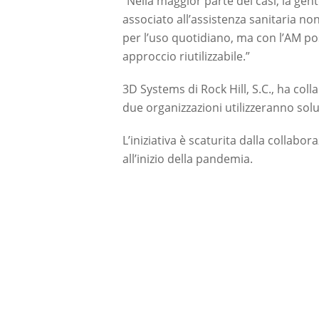
“Nella maggior parte dei casi, la gen
associato all’assistenza sanitaria no
per l’uso quotidiano, ma con l’AM p
approccio riutilizzabile.”
3D Systems di Rock Hill, S.C., ha coll
due organizzazioni utilizzeranno solu
L’iniziativa è scaturita dalla collabo
all’inizio della pandemia.