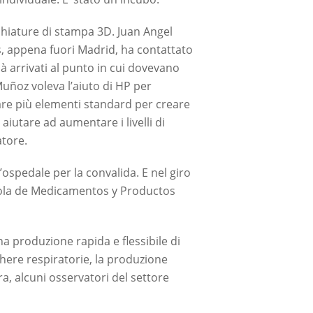
cchiature di stampa 3D. Juan Angel
s, appena fuori Madrid, ha contattato
ià arrivati al punto in cui dovevano
uñoz voleva l’aiuto di HP per
gare più elementi standard per creare
aiutare ad aumentare i livelli di
atore.
ospedale per la convalida. E nel giro
añola de Medicamentos y Productos
a produzione rapida e flessibile di
chere respiratorie, la produzione
ra, alcuni osservatori del settore