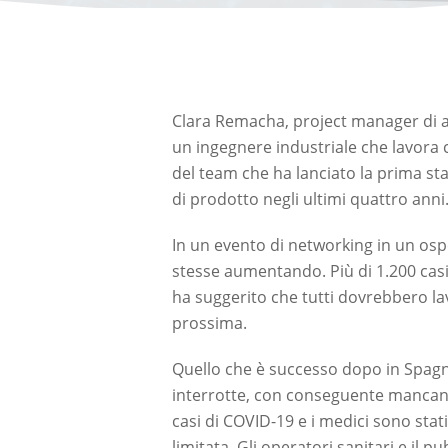
Clara Remacha, project manager di ac
un ingegnere industriale che lavora 
del team che ha lanciato la prima sta
di prodotto negli ultimi quattro anni
In un evento di networking in un osp
stesse aumentando. Più di 1.200 casi
ha suggerito che tutti dovrebbero la
prossima.
Quello che è successo dopo in Spagn
interrotte, con conseguente mancanza 
casi di COVID-19 e i medici sono stati
limitata. Gli operatori sanitari e il 