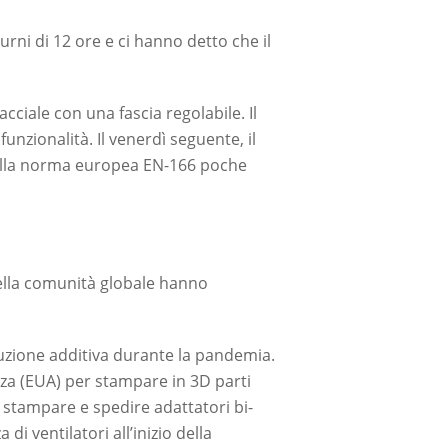
rni di 12 ore e ci hanno detto che il
cciale con una fascia regolabile. Il
funzionalità. Il venerdì seguente, il
 sulla norma europea EN-166 poche
della comunità globale hanno
oduzione additiva durante la pandemia.
nza (EUA) per stampare in 3D parti
stampare e spedire adattatori bi-
di ventilatori all’inizio della