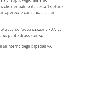
istema di approvvigionamento
lari, che normalmente costa 1 dollaro
 un approccio consumabile a un
i attraverso l’autorizzazione FDA. Le
one, punto di assistenza.
i all’interno degli ospedali VA