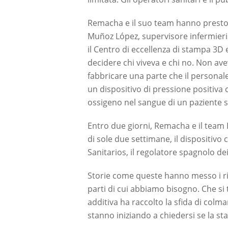
Remacha e il suo team hanno presto i
Muñoz López, supervisore infermieris
il Centro di eccellenza di stampa 3D 
decidere chi viveva e chi no. Non av
fabbricare una parte che il personal
un dispositivo di pressione positiva 
ossigeno nel sangue di un paziente s
Entro due giorni, Remacha e il team H
di sole due settimane, il dispositi
Sanitarios, il regolatore spagnolo dei
Storie come queste hanno messo i rifl
parti di cui abbiamo bisogno. Che si 
additiva ha raccolto la sfida di colma
stanno iniziando a chiedersi se la s