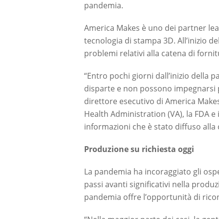
pandemia.
America Makes è uno dei partner leade
tecnologia di stampa 3D. All’inizio 
problemi relativi alla catena di forni
“Entro pochi giorni dall’inizio dell
disparte e non possono impegnarsi p
direttore esecutivo di America Makes
Health Administration (VA), la FDA e i
informazioni che è stato diffuso alla
Produzione su richiesta oggi
La pandemia ha incoraggiato gli osp
passi avanti significativi nella prod
pandemia offre l’opportunità di ricon