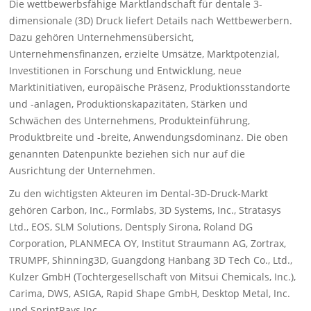
Die wettbewerbsfähige Marktlandschaft für dentale 3-
dimensionale (3D) Druck liefert Details nach Wettbewerbern.
Dazu gehören Unternehmensübersicht,
Unternehmensfinanzen, erzielte Umsätze, Marktpotenzial,
Investitionen in Forschung und Entwicklung, neue
Marktinitiativen, europäische Präsenz, Produktionsstandorte
und -anlagen, Produktionskapazitäten, Stärken und
Schwächen des Unternehmens, Produkteinführung,
Produktbreite und -breite, Anwendungsdominanz. Die oben
genannten Datenpunkte beziehen sich nur auf die
Ausrichtung der Unternehmen.
Zu den wichtigsten Akteuren im Dental-3D-Druck-Markt
gehören Carbon, Inc., Formlabs, 3D Systems, Inc., Stratasys
Ltd., EOS, SLM Solutions, Dentsply Sirona, Roland DG
Corporation, PLANMECA OY, Institut Straumann AG, Zortrax,
TRUMPF, Shinning3D, Guangdong Hanbang 3D Tech Co., Ltd.,
Kulzer GmbH (Tochtergesellschaft von Mitsui Chemicals, Inc.),
Carima, DWS, ASIGA, Rapid Shape GmbH, Desktop Metal, Inc.
und SprintRays Inc.