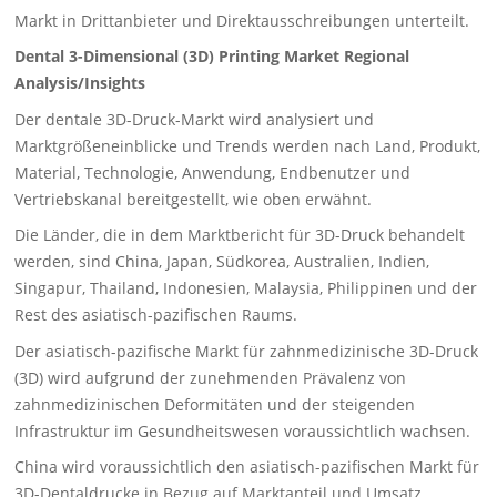
Markt in Drittanbieter und Direktausschreibungen unterteilt.
Dental 3-Dimensional (3D) Printing Market Regional
Analysis/Insights
Der dentale 3D-Druck-Markt wird analysiert und
Marktgrößeneinblicke und Trends werden nach Land, Produkt,
Material, Technologie, Anwendung, Endbenutzer und
Vertriebskanal bereitgestellt, wie oben erwähnt.
Die Länder, die in dem Marktbericht für 3D-Druck behandelt
werden, sind China, Japan, Südkorea, Australien, Indien,
Singapur, Thailand, Indonesien, Malaysia, Philippinen und der
Rest des asiatisch-pazifischen Raums.
Der asiatisch-pazifische Markt für zahnmedizinische 3D-Druck
(3D) wird aufgrund der zunehmenden Prävalenz von
zahnmedizinischen Deformitäten und der steigenden
Infrastruktur im Gesundheitswesen voraussichtlich wachsen.
China wird voraussichtlich den asiatisch-pazifischen Markt für
3D-Dentaldrucke in Bezug auf Marktanteil und Umsatz