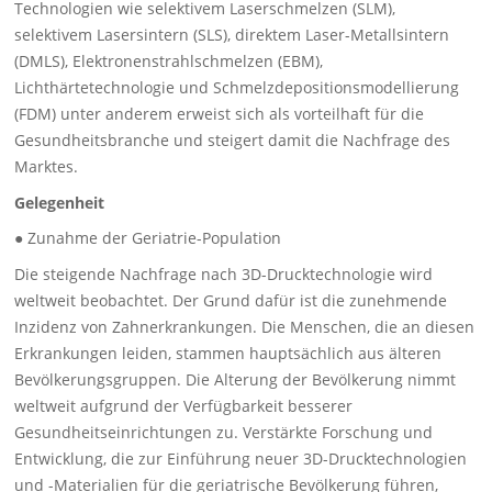
Technologien wie selektivem Laserschmelzen (SLM),
selektivem Lasersintern (SLS), direktem Laser-Metallsintern
(DMLS), Elektronenstrahlschmelzen (EBM),
Lichthärtetechnologie und Schmelzdepositionsmodellierung
(FDM) unter anderem erweist sich als vorteilhaft für die
Gesundheitsbranche und steigert damit die Nachfrage des
Marktes.
Gelegenheit
● Zunahme der Geriatrie-Population
Die steigende Nachfrage nach 3D-Drucktechnologie wird
weltweit beobachtet. Der Grund dafür ist die zunehmende
Inzidenz von Zahnerkrankungen. Die Menschen, die an diesen
Erkrankungen leiden, stammen hauptsächlich aus älteren
Bevölkerungsgruppen. Die Alterung der Bevölkerung nimmt
weltweit aufgrund der Verfügbarkeit besserer
Gesundheitseinrichtungen zu. Verstärkte Forschung und
Entwicklung, die zur Einführung neuer 3D-Drucktechnologien
und -Materialien für die geriatrische Bevölkerung führen,