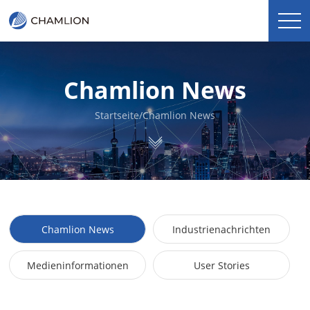
Chamlion News
Startseite
/
Chamlion News
Chamlion News
Industrienachrichten
Medieninformationen
User Stories