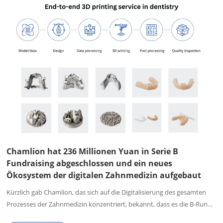
Chamlion hat 236 Millionen Yuan in Serie B
Fundraising abgeschlossen und ein neues
Ökosystem der digitalen Zahnmedizin aufgebaut
Kürzlich gab Chamlion, das sich auf die Digitalisierung des gesamten
Prozesses der Zahnmedizin konzentriert, bekannt, dass es die B-Runde
Fundraising von 236 Millionen Yuan abgeschlossen hat. Diese