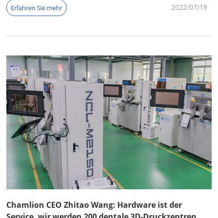
2022/07
18
Erfahren Sie mehr
Chamlion CEO Zhitao Wang: Hardware ist der
Service, wir werden 200 dentale 3D-Druckzentren