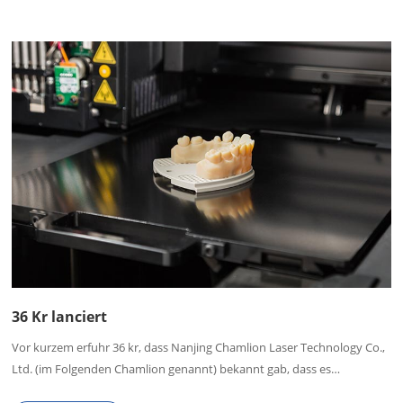
36 Kr lanciert
Vor kurzem erfuhr 36 kr, dass Nanjing Chamlion Laser Technology Co.,
Ltd. (im Folgenden Chamlion genannt) bekannt gab, dass es
abgeschlossen hatte